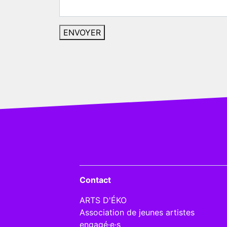
Contact
ARTS D'ÉKO
Association de jeunes artistes
engagé·e·s