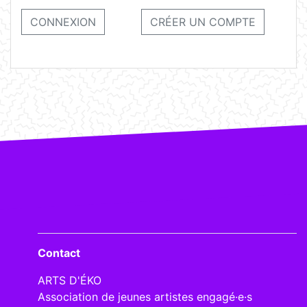
CONNEXION
CRÉER UN COMPTE
Contact
ARTS D'ÉKO
Association de jeunes artistes engagé·e·s