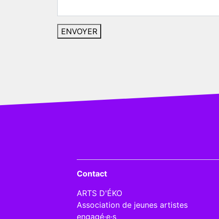
Contact
ARTS D'ÉKO
Association de jeunes artistes
engagé·e·s