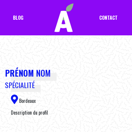
BLOG
CONTACT
PRÉNOM
NOM
SPÉCIALITÉ
Bordeaux
Description du profil