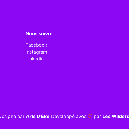
Nous suivre
Facebook
Instagram
Linkedin
Designé par
Arts D'Éko
Développé avec
par
Les Wilder