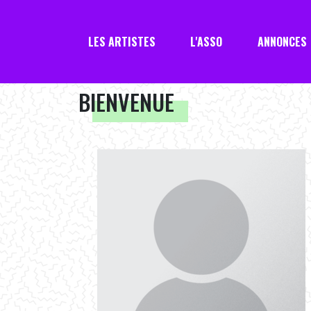
LES ARTISTES
L'ASSO
ANNONCES
BIENVENUE