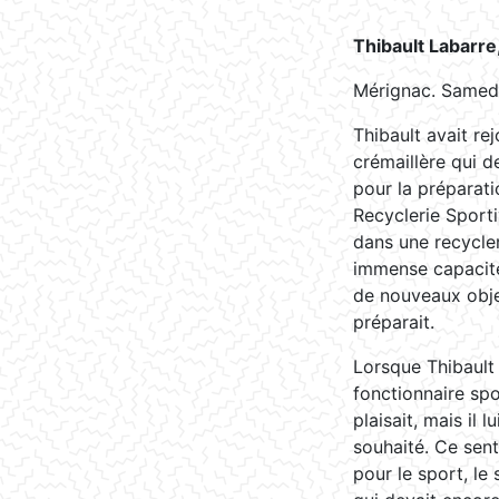
Thibault Labarre
Mérignac. Samedi
Thibault avait re
crémaillère qui de
pour la préparati
Recyclerie Sporti
dans une recycle
immense capacité.
de nouveaux objets
préparait.
Lorsque Thibault 
fonctionnaire spor
plaisait, mais il 
souhaité. Ce sent
pour le sport, le