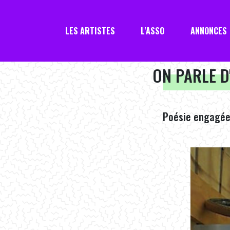
LES ARTISTES
L'ASSO
ANNONCES
ON PARLE D
Poésie engagée 